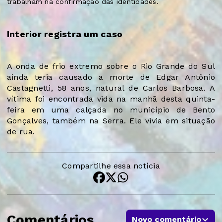
trabalham na confirmação das identidades.
Interior registra um caso
A onda de frio extremo sobre o Rio Grande do Sul
ainda teria causado a morte de Edgar Antônio
Castagnetti, 58 anos, natural de Carlos Barbosa. A
vítima foi encontrada vida na manhã desta quinta-
feira em uma calçada no município de Bento
Gonçalves, também na Serra. Ele vivia em situação
de rua.
Compartilhe essa notícia
Comentários
Novo comentário