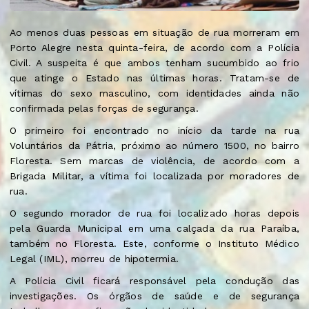
Ao menos duas pessoas em situação de rua morreram em
Porto Alegre nesta quinta-feira, de acordo com a Polícia
Civil. A suspeita é que ambos tenham sucumbido ao frio
que atinge o Estado nas últimas horas. Tratam-se de
vítimas do sexo masculino, com identidades ainda não
confirmada pelas forças de segurança.
O primeiro foi encontrado no início da tarde na rua
Voluntários da Pátria, próximo ao número 1500, no bairro
Floresta. Sem marcas de violência, de acordo com a
Brigada Militar, a vítima foi localizada por moradores de
rua.
O segundo morador de rua foi localizado horas depois
pela Guarda Municipal em uma calçada da rua Paraíba,
também no Floresta. Este, conforme o Instituto Médico
Legal (IML), morreu de hipotermia.
A Polícia Civil ficará responsável pela condução das
investigações. Os órgãos de saúde e de segurança